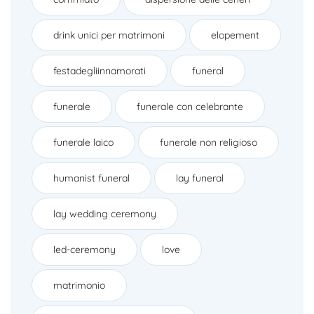
drink unici per matrimoni
elopement
festadegliinnamorati
funeral
funerale
funerale con celebrante
funerale laico
funerale non religioso
humanist funeral
lay funeral
lay wedding ceremony
led-ceremony
love
matrimonio