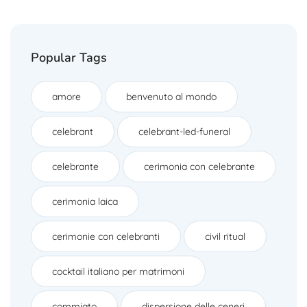
Popular Tags
amore
benvenuto al mondo
celebrant
celebrant-led-funeral
celebrante
cerimonia con celebrante
cerimonia laica
cerimonie con celebranti
civil ritual
cocktail italiano per matrimoni
commiato
dispersione delle ceneri