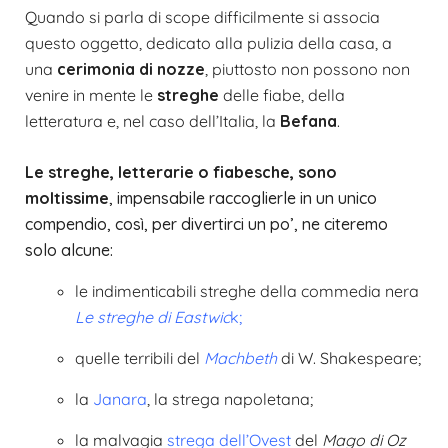
Quando si parla di scope difficilmente si associa
questo oggetto, dedicato alla pulizia della casa, a
una
cerimonia di nozze
, piuttosto non possono non
venire in mente le
streghe
delle fiabe, della
letteratura e, nel caso dell’Italia, la
Befana
.
Le streghe, letterarie o fiabesche
,
sono
moltissime
, impensabile raccoglierle in un unico
compendio, così, per divertirci un po’, ne citeremo
solo alcune:
le indimenticabili streghe della commedia nera
Le streghe di Eastwic
k
;
quelle terribili del
Machbeth
di W. Shakespeare;
la
Janara
, la strega napoletana;
la malvagia
strega dell’Ovest
del
Mago di Oz