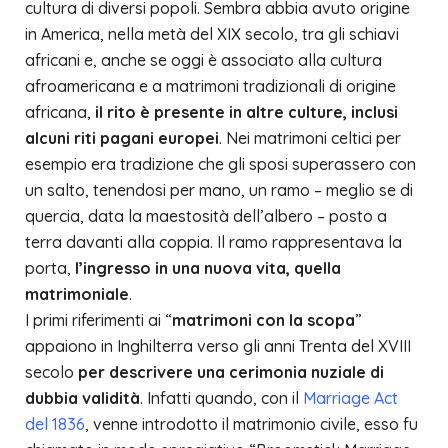
cultura di diversi popoli. Sembra abbia avuto origine
in America, nella metà del XIX secolo, tra gli schiavi
africani e, anche se oggi è associato alla cultura
afroamericana e a matrimoni tradizionali di origine
africana,
il rito è presente in altre culture, inclusi
alcuni riti pagani europei
. Nei matrimoni celtici per
esempio era tradizione che gli sposi superassero con
un salto, tenendosi per mano, un ramo – meglio se di
quercia, data la maestosità dell’albero – posto a
terra davanti alla coppia. Il ramo rappresentava la
porta,
l’ingresso in una nuova vita, quella
matrimoniale
.
I primi riferimenti ai “
matrimoni con la scopa
”
appaiono in Inghilterra verso gli anni Trenta del XVIII
secolo
per descrivere una cerimonia nuziale di
dubbia validità
. Infatti quando, con il
Marriage Act
del 1836
, venne introdotto il matrimonio civile, esso fu