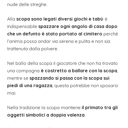
nude delle streghe.
A
lla
scopa sono legati diversi giochi e tabù
: è
indispensabile
spazzare ogni angolo di casa dopo
che un defunto è stato portato al cimitero
perché
l’anima possa andar via serena e pulita e non sia
trattenuta dalla polvere.
Nel ballo della scopa il giocatore che non ha trovato
una compagna
è costretto a ballare con la scopa
,
mentre se
spazzando si passa con la scopa sui
piedi di una ragazza
, questa potrebbe non sposarsi
mai.
Nella tradizione la scopa mantiene
il primato tra gli
oggetti simbolici a doppia valenza
.