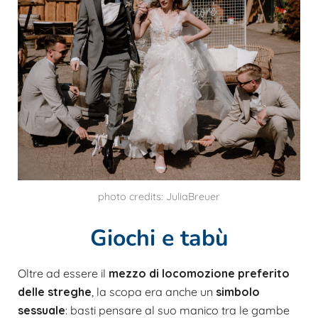
photo credits: JuliaBreuer
Giochi e tabù
Oltre ad essere il
mezzo di locomozione preferito
delle stregh
e
, la scopa era anche un
simbolo
sessuale
: basti pensare al suo manico tra le gambe