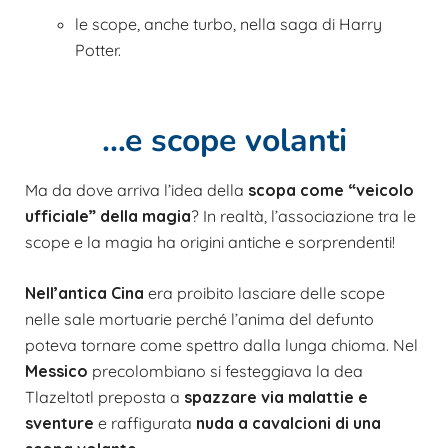
le scope, anche turbo, nella saga di Harry
Potter.
…e scope volanti
Ma da dove arriva l’idea della
scopa come “veicolo
ufficiale” della magia
? In realtà, l’associazione tra le
scope e la magia ha origini antiche e sorprendenti!
Nell’antica Cina
era proibito lasciare delle scope
nelle sale mortuarie perché l’anima del defunto
poteva tornare come spettro dalla lunga chioma. Nel
Messico
precolombiano si festeggiava la dea
Tlazeltotl preposta a
spazzare via malattie e
sventure
e raffigurata
n
uda a cavalcioni di una