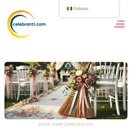
Italiano
photo credit Celebranti.com