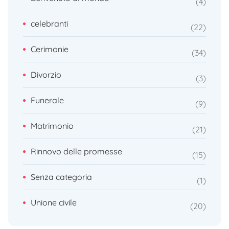
4
celebranti
22
Cerimonie
34
Divorzio
3
Funerale
9
Matrimonio
21
Rinnovo delle promesse
15
Senza categoria
1
Unione civile
20