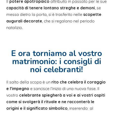
Il
potere apotropaic
o
attribuito in passato per le sue
capacità di tenere lontano streghe e demoni
, se
messa dietro la porta, si è trasferito nelle
scopette
augurali decorate
, che si regalano nel periodo
natalizio.
E ora torniamo al vostro
matrimonio: i consigli di
noi celebranti!
Il salto della scopa è un
rito che celebra il coraggio
e l’impegno
e sancisce l’inizio di una nuova fase. Il
vostro
celebrante spiegherà a voi e ai vostri ospiti
come si svolgerà il rituale e ne racconterà le
origini e il significato simbolico
, inserendo al