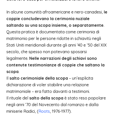
In alcune comunità afroamericane e nero-canadesi,
le
coppie concludevano la cerimonia nuziale
saltando su una scopa insieme, o separatamente
.
Questa pratica è documentata come cerimonia di
matrimonio per le persone ridotte in schiavitù negli
Stati Uniti meridionali durante gli anni ‘40 e ‘50 del XIX
secolo, che spesso non potevano sposarsi
legalmente.
Nelle narrazioni degli schiavi sono
contenute testimonianze di coppie che saltano la
scopa
.
Il
salto cerimoniale della scopa
– un’esplicita
dichiarazione di voler stabilire una relazione
matrimoniale – era fatto davanti a testimoni.
Il rituale del
salto della scopa
è stato reso popolare
negli anni ’70 del Novecento dal romanzo e dalla
miniserie Radici, (
Roots
, 1976-1977).