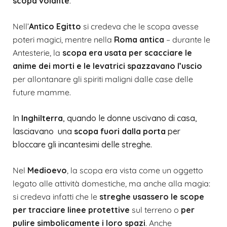
scopa volante
.
Nell’
Antico Egitto
si credeva che le scopa avesse
poteri magici, mentre nella
Roma antica
– durante le
Antesterie
, la
s
copa era usata per scacciare le
anime dei morti e le levatrici spazzavano l’uscio
per allontanare gli spiriti maligni dalle case delle
future mamme.
In
Inghilterra
, quando le donne uscivano di casa,
lasciavano una
scopa fuori dalla porta
per
bloccare gli incantesimi delle streghe.
Nel
Medioevo
, la scopa era vista come un oggetto
legato alle attività domestiche, ma anche alla magia:
si credeva infatti che le
streghe usassero le scope
per tracciare linee protettive
sul terreno o
per
pulire simbolicamente i loro spaz
i
. Anche