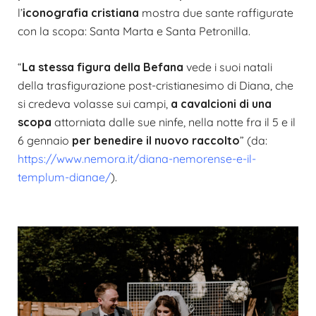
l’
iconografia cristiana
mostra due sante raffigurate
con la scopa: Santa Marta e Santa Petronilla.
“
La stessa figura della Befana
vede i suoi natali
della trasfigurazione post-cristianesimo di Diana, che
si credeva volasse sui campi,
a cavalcioni di una
scopa
attorniata dalle sue ninfe, nella notte fra il 5 e il
6 gennaio
per benedire il nuovo raccolto
” (da:
https://www.nemora.it/diana-nemorense-e-il-
templum-dianae/
).