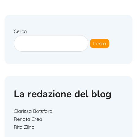
k
Cerca
Cerca
La redazione del blog
Clarissa Botsford
Renata Crea
Rita Ziino