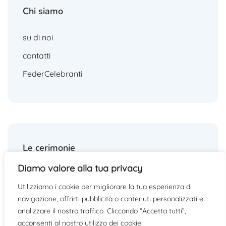
Chi siamo
su di noi
contatti
FederCelebranti
Le cerimonie
Diamo valore alla tua privacy
matrimoni
Utilizziamo i cookie per migliorare la tua esperienza di
funerali
navigazione, offrirti pubblicità o contenuti personalizzati e
altre cerimonie
analizzare il nostro traffico. Cliccando “Accetta tutti”,
acconsenti al nostro utilizzo dei cookie.