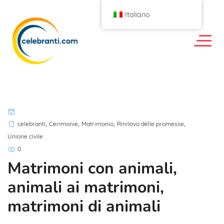
Italiano
,
,
,
,
celebranti
Cerimonie
Matrimonio
Rinnovo delle promesse
Unione civile
0
Matrimoni con animali,
animali ai matrimoni,
matrimoni di animali