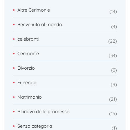
Altre Cerimonie
14
Benvenuto al mondo
4
celebranti
22
Cerimonie
34
Divorzio
3
Funerale
9
Matrimonio
21
Rinnovo delle promesse
15
Senza categoria
1