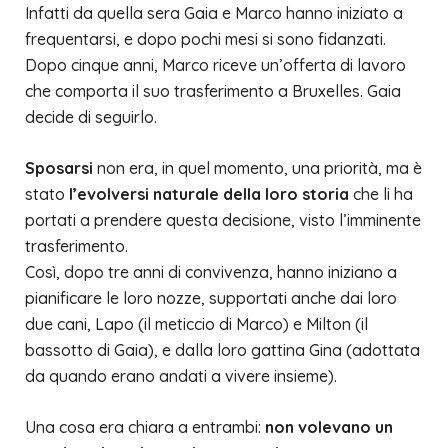
Infatti da quella sera Gaia e Marco hanno iniziato a
frequentarsi, e dopo pochi mesi si sono fidanzati.
Dopo cinque anni, Marco riceve un’offerta di lavoro
che comporta il suo trasferimento a Bruxelles. Gaia
decide di seguirlo.
Sposarsi
non era, in quel momento, una priorità, ma è
stato
l’evolversi naturale della loro storia
che li ha
portati a prendere questa decisione, visto l’imminente
trasferimento.
Così, dopo tre anni di convivenza, hanno iniziano a
pianificare le loro nozze, supportati anche dai loro
due cani, Lapo (il meticcio di Marco) e Milton (il
bassotto di Gaia), e dalla loro gattina Gina (adottata
da quando erano andati a vivere insieme).
Una cosa era chiara a entrambi:
non volevano un