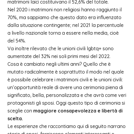
matrimoni laici costituivano il 52,6% del totale.
Nel 2020 i matrimoni non religiosi hanno raggiunto il
70%, ma sappiamo che questo dato era influenzato
dalla situazione contingente; nel 2021 la percentuale
a livello nazionale torna a essere nella media, cioè
del 54%.
Va inoltre rilevato che le unioni civili lgbtq+ sono
aumentate del 32%
nei soli primi mesi del 2022.
Cosa è cambiato negli ultimi anni? Quello che è
mutato radicalmente è soprattutto il modo nel quale
è possibile celebrare i matrimoni civili e le unioni civili:
un’opportunità reale di avere una cerimonia piena di
significato, bella, personalizzata e che avrà come veri
protagonisti gli sposi. Oggi questo tipo di cerimonia si
sceglie con
maggiore consapevolezza e libertà di
scelta.
Le esperienze che raccontiamo qui di seguito narrano