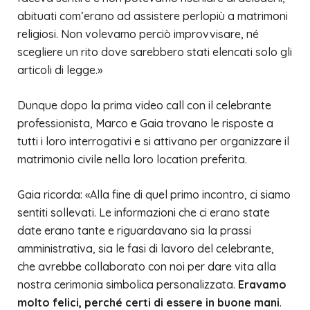
abituati com’erano ad assistere perlopiù a matrimoni
religiosi. Non volevamo perciò improvvisare, né
scegliere un rito dove sarebbero stati elencati solo gli
articoli di legge.»
Dunque dopo la prima video call con il celebrante
professionista, Marco e Gaia trovano le risposte a
tutti i loro interrogativi e si attivano per organizzare il
matrimonio civile nella loro location preferita.
Gaia ricorda: «Alla fine di quel primo incontro, ci siamo
sentiti sollevati. Le informazioni che ci erano state
date erano tante e riguardavano sia la prassi
amministrativa, sia le fasi di lavoro del celebrante,
che avrebbe collaborato con noi per dare vita alla
nostra cerimonia simbolica personalizzata.
Eravamo
molto felici, perché certi di essere in buone mani
.