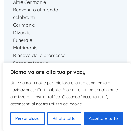
Altre Cerimonie
Benvenuto al mondo
celebranti
Cerimonie
Divorzio
Funerale
Matrimonio
Rinnovo delle promesse
Senza categoria
Unione civile
Diamo valore alla tua privacy
Utilizziamo i cookie per migliorare la tua esperienza di
navigazione, offrirti pubblicità o contenuti personalizzati e
analizzare il nostro traffico. Cliccando “Accetta tutti”,
acconsenti al nostro utilizzo dei cookie.
Search Blog
Personalizza
Rifiuta tutto
Accettare tutto