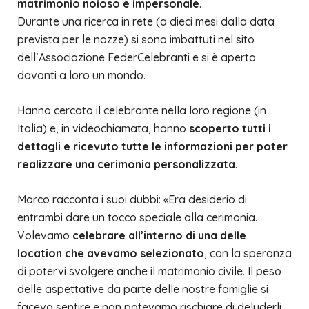
matrimonio noioso e impersonale
.
Durante una ricerca in rete (a dieci mesi dalla data
prevista per le nozze) si sono imbattuti nel sito
dell’Associazione
FederCelebranti
e si è aperto
davanti a loro un mondo.
Hanno cercato il celebrante nella
loro regione (in
Italia)
e, in videochiamata, hanno
scoperto tutti i
dettagli e ricevuto tutte le informazioni per poter
realizzare una cerimonia personalizzata
.
Marco racconta i suoi dubbi: «Era desiderio di
entrambi dare un tocco speciale alla cerimonia.
Volevamo
celebrare all’interno di una delle
location che avevamo selezionato
, con la speranza
di potervi svolgere anche il matrimonio civile. Il peso
delle aspettative da parte delle nostre famiglie si
faceva sentire e non potevamo rischiare di deluderli,