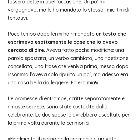
fossero dette in quell’occasione. Un po’ mi
vergognavo, ma le ho mandato lo stesso i miei timidi
tentativi.
Poco tempo dopo lei mi ha rimandato
un testo che
esprimeva esattamente le cose che io avevo
cercato di dire
. Aveva fatto poche modifiche: una
parola spostata, un verbo cambiato, una ripetizione
cancellata, una frase che veniva prima, messa dopo,
insomma l’aveva solo
ripulita
un po’, ma adesso era
una cosa bella da leggere. Ed era mia!»
Le promesse di entrambe, scritte separatamente e
rimaste segrete, sono state custodite dalla
celebrante. Le due spose le avrebbero ascoltate per
la prima volta durante la cerimonia.
«Finalmente, il giorno della cerimonia è arrivato.