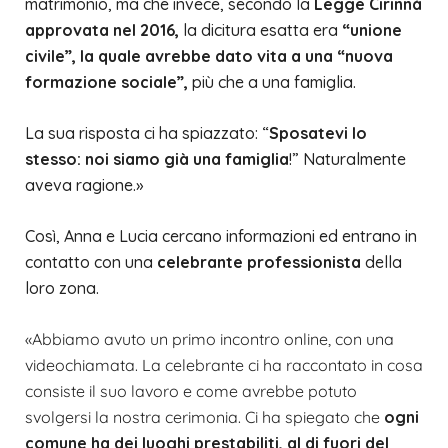
matrimonio, ma che invece, secondo la
Legge Cirinnà
approvata nel 2016,
la dicitura esatta era
“unione
civile”, la quale avrebbe dato vita a una “nuova
formazione sociale”,
più che
a una famiglia.
La sua risposta ci ha spiazzato: “
Sposatevi lo
stesso: noi siamo già una famiglia
!”
Naturalmente
aveva ragione.»
Così, Anna e Lucia cercano informazioni ed entrano in
contatto con una
celebrante professionista
della
loro zona.
«Abbiamo avuto un primo incontro online, con una
videochiamata. La celebrante ci ha raccontato in cosa
consiste il suo lavoro e come avrebbe potuto
svolgersi la nostra cerimonia. Ci ha spiegato che
ogni
comune ha dei luoghi prestabiliti, al di fuori del