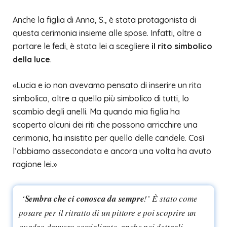
Anche la figlia di Anna, S., è stata protagonista di
questa cerimonia insieme alle spose. Infatti, oltre a
portare le fedi, è stata lei a scegliere
il rito simbolico
della luce
.
«Lucia e io non avevamo pensato di inserire un rito
simbolico, oltre a quello più simbolico di tutti, lo
scambio degli anelli. Ma quando mia figlia ha
scoperto alcuni dei riti che possono arricchire una
cerimonia, ha insistito per quello delle candele. Così
l’abbiamo assecondata e ancora una volta ha avuto
ragione lei.»
‘
Sembra che ci conosca da sempre
!’ È stato come
posare per il ritratto di un pittore e poi scoprire un
quadro davvero somigliante, anche nei dettagli.