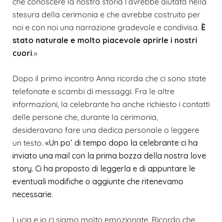
che conoscere la nostra storia l’avrebbe aiutata nella
stesura della cerimonia e che avrebbe costruito per
noi e con noi una narrazione gradevole e condivisa.
È
stato naturale e molto piacevole aprirle i nostri
cuori
.»
Dopo il primo incontro Anna ricorda che ci sono state
telefonate e scambi di messaggi. Fra le altre
informazioni, la celebrante ha anche richiesto i contatti
delle persone che, durante la cerimonia,
desideravano fare una dedica personale o leggere
un testo.
«Un po’ di tempo dopo la celebrante ci ha
inviato una mail con la prima bozza della nostra love
story. Ci ha proposto di leggerla e di appuntare le
eventuali modifiche o aggiunte che ritenevamo
necessarie.
Lucia e io ci siamo molto emozionate. Ricordo che