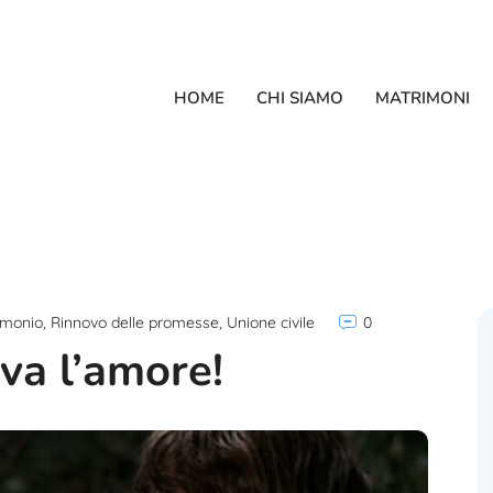
HOME
CHI SIAMO
MATRIMONI
imonio
,
Rinnovo delle promesse
,
Unione civile
0
iva l’amore!