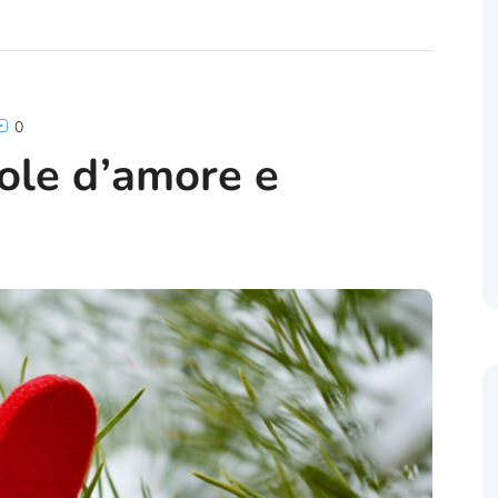
0
role d’amore e