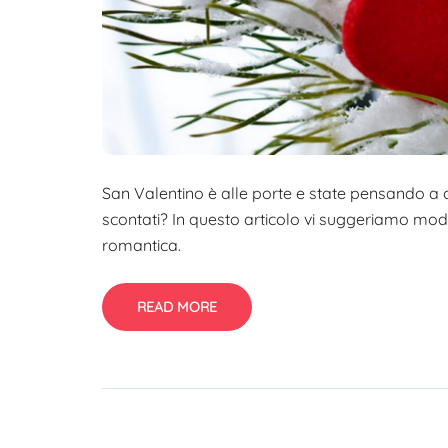
San Valentino è alle porte e state pensando a co
scontati? In questo articolo vi suggeriamo modi 
romantica.
READ MORE