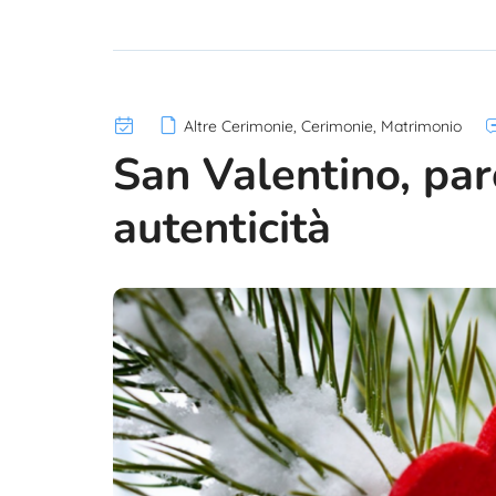
Altre Cerimonie
,
Cerimonie
,
Matrimonio
San Valentino, pa
autenticità