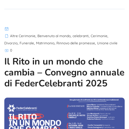
,
,
,
,
Altre Cerimonie
Benvenuto al mondo
celebranti
Cerimonie
,
,
,
,
Divorzio
Funerale
Matrimonio
Rinnovo delle promesse
Unione civile
0
Il Rito in un mondo che
cambia – Convegno annuale
di FederCelebranti 2025