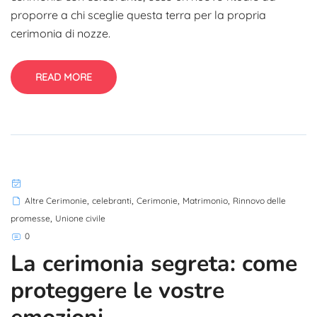
proporre a chi sceglie questa terra per la propria
cerimonia di nozze.
READ MORE
,
,
,
,
Altre Cerimonie
celebranti
Cerimonie
Matrimonio
Rinnovo delle
,
promesse
Unione civile
0
La cerimonia segreta: come
proteggere le vostre