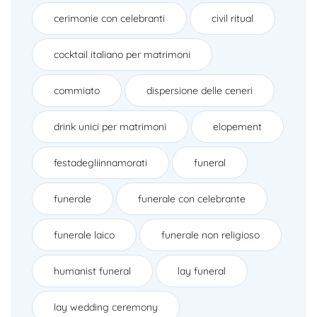
cerimonie con celebranti
civil ritual
cocktail italiano per matrimoni
commiato
dispersione delle ceneri
drink unici per matrimoni
elopement
festadegliinnamorati
funeral
funerale
funerale con celebrante
funerale laico
funerale non religioso
humanist funeral
lay funeral
lay wedding ceremony