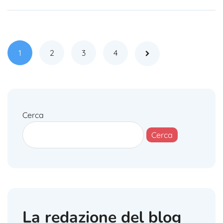
1
2
3
4
Cerca
Cerca
La redazione del blog