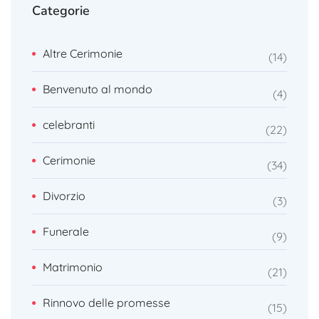
Categorie
Altre Cerimonie
14
Benvenuto al mondo
4
celebranti
22
Cerimonie
34
Divorzio
3
Funerale
9
Matrimonio
21
Rinnovo delle promesse
15