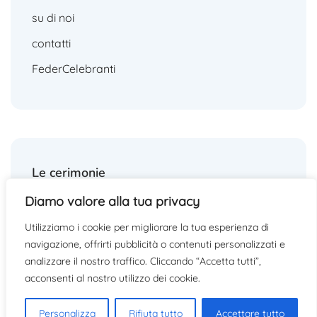
su di noi
contatti
FederCelebranti
Le cerimonie
Diamo valore alla tua privacy
matrimoni
Utilizziamo i cookie per migliorare la tua esperienza di
funerali
navigazione, offrirti pubblicità o contenuti personalizzati e
altre cerimonie
analizzare il nostro traffico. Cliccando “Accetta tutti”,
acconsenti al nostro utilizzo dei cookie.
Personalizza
Rifiuta tutto
Accettare tutto