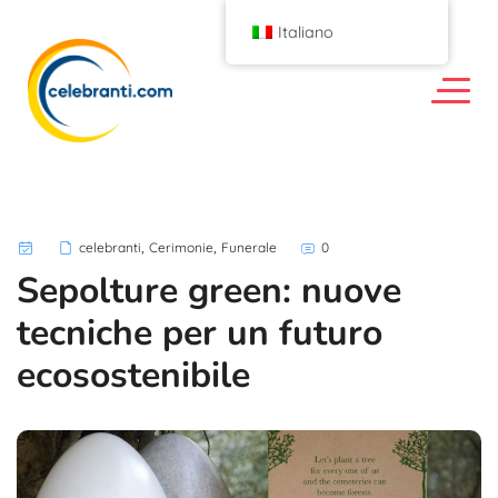
Italiano
,
,
celebranti
Cerimonie
Funerale
0
Sepolture green: nuove
tecniche per un futuro
ecosostenibile