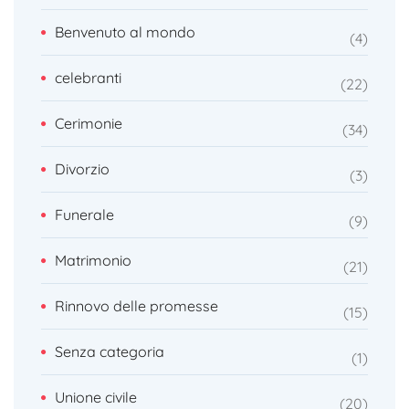
Benvenuto al mondo
4
celebranti
22
Cerimonie
34
Divorzio
3
Funerale
9
Matrimonio
21
Rinnovo delle promesse
15
Senza categoria
1
Unione civile
20