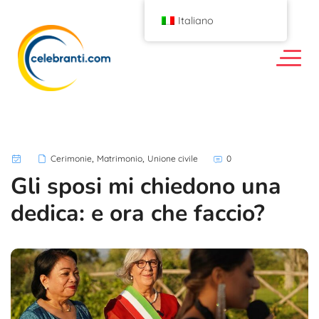
Italiano
,
,
Cerimonie
Matrimonio
Unione civile
0
Gli sposi mi chiedono una
dedica: e ora che faccio?