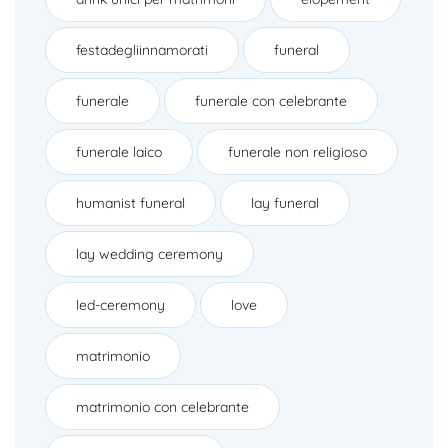
festadegliinnamorati
funeral
funerale
funerale con celebrante
funerale laico
funerale non religioso
humanist funeral
lay funeral
lay wedding ceremony
led-ceremony
love
matrimonio
matrimonio con celebrante