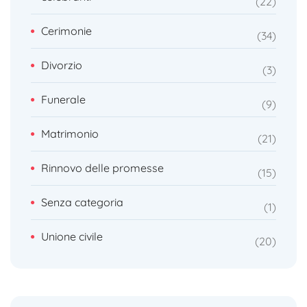
22
Cerimonie
34
Divorzio
3
Funerale
9
Matrimonio
21
Rinnovo delle promesse
15
Senza categoria
1
Unione civile
20