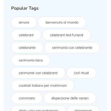
Popular Tags
amore
benvenuto al mondo
celebrant
celebrant-led-funeral
celebrante
cerimonia con celebrante
cerimonia laica
cerimonie con celebranti
civil ritual
cocktail italiano per matrimoni
commiato
dispersione delle ceneri
drink unici per matrimoni
elopement