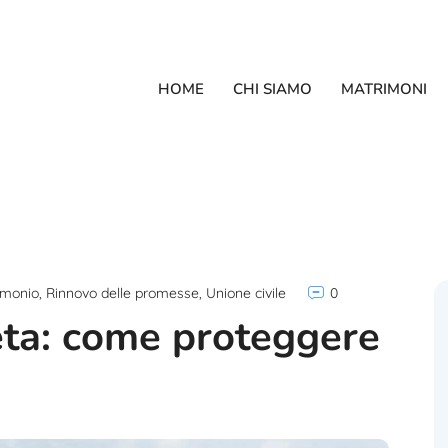
HOME
CHI SIAMO
MATRIMONI
imonio
,
Rinnovo delle promesse
,
Unione civile
0
eta: come proteggere