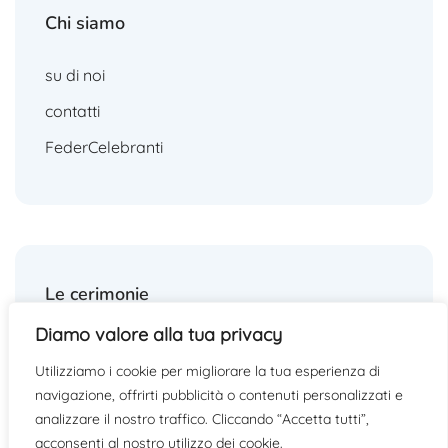
Chi siamo
su di noi
contatti
FederCelebranti
Le cerimonie
Diamo valore alla tua privacy
matrimoni
Utilizziamo i cookie per migliorare la tua esperienza di
funerali
navigazione, offrirti pubblicità o contenuti personalizzati e
altre cerimonie
analizzare il nostro traffico. Cliccando “Accetta tutti”,
acconsenti al nostro utilizzo dei cookie.