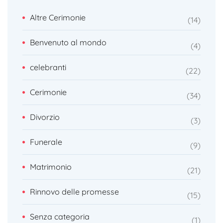
Altre Cerimonie
14
Benvenuto al mondo
4
celebranti
22
Cerimonie
34
Divorzio
3
Funerale
9
Matrimonio
21
Rinnovo delle promesse
15
Senza categoria
1