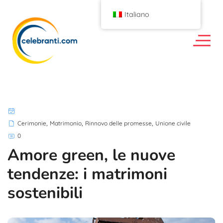
Italiano
,
,
,
Cerimonie
Matrimonio
Rinnovo delle promesse
Unione civile
0
Amore green, le nuove
tendenze: i matrimoni
sostenibili