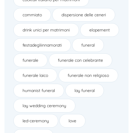
commiato
dispersione delle ceneri
drink unici per matrimoni
elopement
festadegliinnamorati
funeral
funerale
funerale con celebrante
funerale laico
funerale non religioso
humanist funeral
lay funeral
lay wedding ceremony
led-ceremony
love