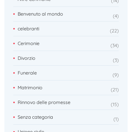
14
Benvenuto al mondo
4
celebranti
22
Cerimonie
34
Divorzio
3
Funerale
9
Matrimonio
21
Rinnovo delle promesse
15
Senza categoria
1
Unione civile