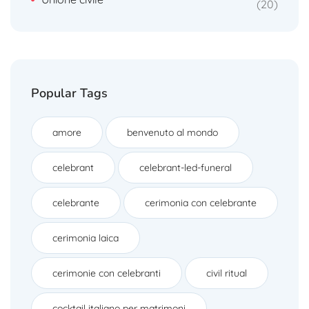
20
Popular Tags
amore
benvenuto al mondo
celebrant
celebrant-led-funeral
celebrante
cerimonia con celebrante
cerimonia laica
cerimonie con celebranti
civil ritual
cocktail italiano per matrimoni