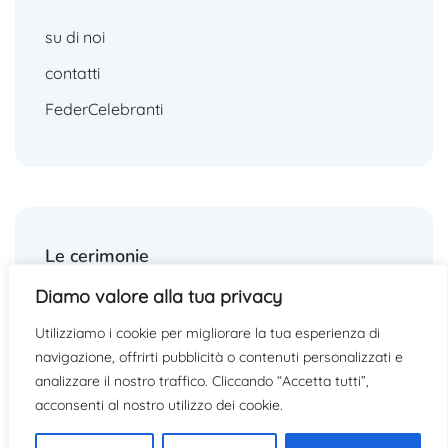
su di noi
contatti
FederCelebranti
Le cerimonie
Diamo valore alla tua privacy
matrimoni
Utilizziamo i cookie per migliorare la tua esperienza di
funerali
navigazione, offrirti pubblicità o contenuti personalizzati e
altre cerimonie
analizzare il nostro traffico. Cliccando “Accetta tutti”,
acconsenti al nostro utilizzo dei cookie.