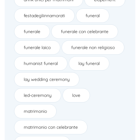
festadegliinnamorati
funeral
funerale
funerale con celebrante
funerale laico
funerale non religioso
humanist funeral
lay funeral
lay wedding ceremony
led-ceremony
love
matrimonio
matrimonio con celebrante