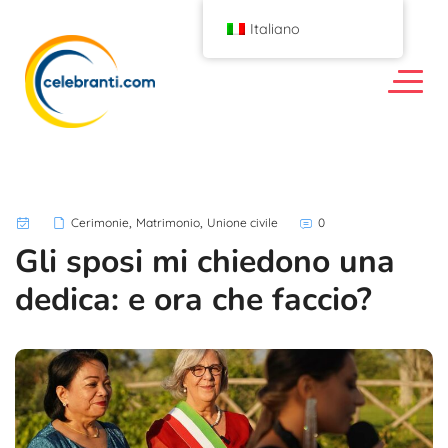
Italiano
,
,
Cerimonie
Matrimonio
Unione civile
0
Gli sposi mi chiedono una
dedica: e ora che faccio?