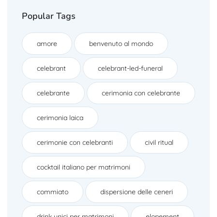
Popular Tags
amore
benvenuto al mondo
celebrant
celebrant-led-funeral
celebrante
cerimonia con celebrante
cerimonia laica
cerimonie con celebranti
civil ritual
cocktail italiano per matrimoni
commiato
dispersione delle ceneri
drink unici per matrimoni
elopement