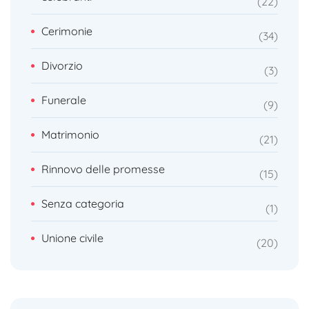
22
Cerimonie
34
Divorzio
3
Funerale
9
Matrimonio
21
Rinnovo delle promesse
15
Senza categoria
1
Unione civile
20