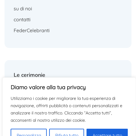
su di noi
contatti
FederCelebranti
Le cerimonie
Diamo valore alla tua privacy
matrimoni
Utilizziamo i cookie per migliorare la tua esperienza di
funerali
navigazione, offrirti pubblicità o contenuti personalizzati e
altre cerimonie
analizzare il nostro traffico. Cliccando “Accetta tutti”,
acconsenti al nostro utilizzo dei cookie.
Personalizza
Rifiuta tutto
Accettare tutto