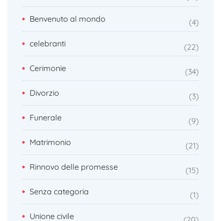
Benvenuto al mondo
4
celebranti
22
Cerimonie
34
Divorzio
3
Funerale
9
Matrimonio
21
Rinnovo delle promesse
15
Senza categoria
1
Unione civile
20