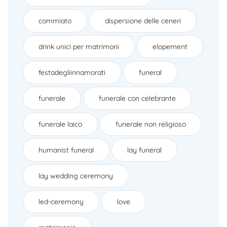
commiato
dispersione delle ceneri
drink unici per matrimoni
elopement
festadegliinnamorati
funeral
funerale
funerale con celebrante
funerale laico
funerale non religioso
humanist funeral
lay funeral
lay wedding ceremony
led-ceremony
love