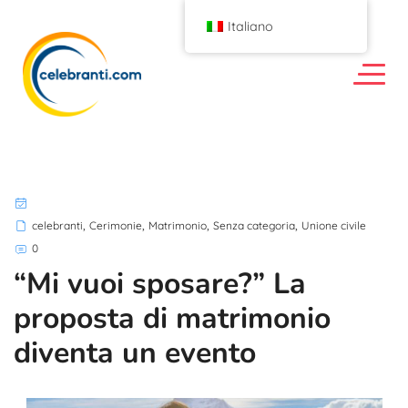
Italiano
,
,
,
,
celebranti
Cerimonie
Matrimonio
Senza categoria
Unione civile
0
“Mi vuoi sposare?” La
proposta di matrimonio
diventa un evento