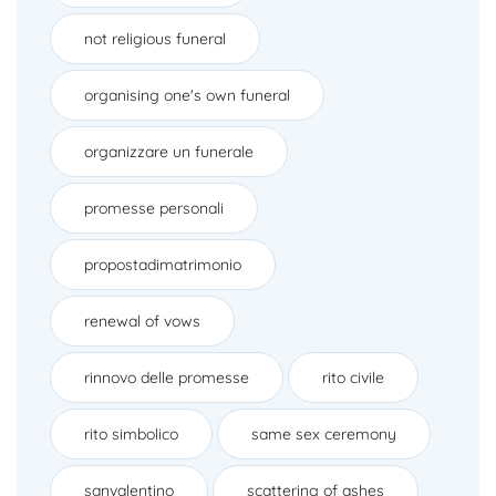
not religious funeral
organising one's own funeral
organizzare un funerale
promesse personali
propostadimatrimonio
renewal of vows
rinnovo delle promesse
rito civile
rito simbolico
same sex ceremony
sanvalentino
scattering of ashes