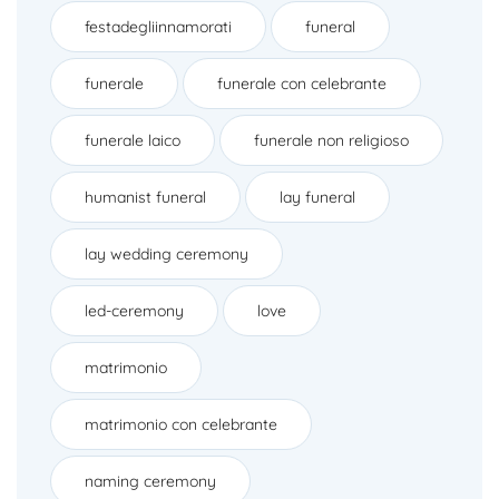
festadegliinnamorati
funeral
funerale
funerale con celebrante
funerale laico
funerale non religioso
humanist funeral
lay funeral
lay wedding ceremony
led-ceremony
love
matrimonio
matrimonio con celebrante
naming ceremony