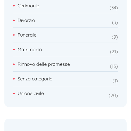
Cerimonie
34
Divorzio
3
Funerale
9
Matrimonio
21
Rinnovo delle promesse
15
Senza categoria
1
Unione civile
20