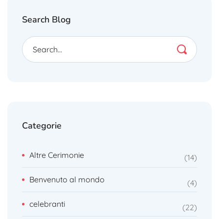
Search Blog
Categorie
Altre Cerimonie
14
Benvenuto al mondo
4
celebranti
22