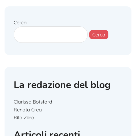
Cerca
Cerca
La redazione del blog
Clarissa Botsford
Renata Crea
Rita Ziino
Articoli recenti