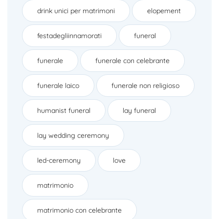
drink unici per matrimoni
elopement
festadegliinnamorati
funeral
funerale
funerale con celebrante
funerale laico
funerale non religioso
humanist funeral
lay funeral
lay wedding ceremony
led-ceremony
love
matrimonio
matrimonio con celebrante