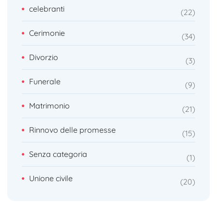
celebranti
22
Cerimonie
34
Divorzio
3
Funerale
9
Matrimonio
21
Rinnovo delle promesse
15
Senza categoria
1
Unione civile
20