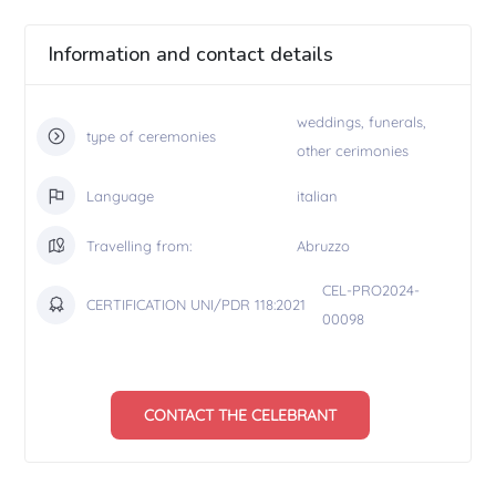
Information and contact details
weddings, funerals,
type of ceremonies
other cerimonies
Language
italian
Travelling from:
Abruzzo
CEL-PRO2024-
CERTIFICATION UNI/PDR 118:2021
00098
CONTACT THE CELEBRANT