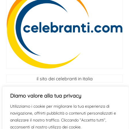
il sito dei celebranti in italia
I Celebranti
Diamo valore alla tua privacy
Utilizziamo i cookie per migliorare la tua esperienza di
scopri se hai le qualità per diventare celebrante
clicca
navigazione, offrirti pubblicità o contenuti personalizzati e
qui
analizzare il nostro traffico. Cliccando “Accetta tutti”,
acconsenti al nostro utilizzo dei cookie.