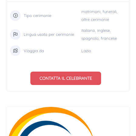
matrimoni, funerali,
Tipo cerimonie
altre cerimonie
italiano, inglese,
Lingua usata per cerimonie
spagnolo, francese
Viaggia da
Lazio
CONTATTA IL CELEBRANTE