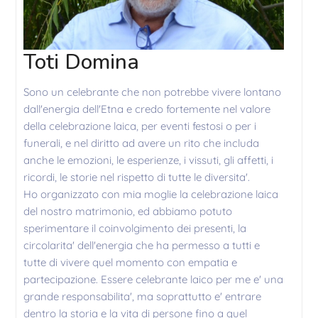
Toti Domina
Sono un celebrante che non potrebbe vivere lontano
dall'energia dell'Etna e credo fortemente nel valore
della celebrazione laica, per eventi festosi o per i
funerali, e nel diritto ad avere un rito che includa
anche le emozioni, le esperienze, i vissuti, gli affetti, i
ricordi, le storie nel rispetto di tutte le diversita'.
Ho organizzato con mia moglie la celebrazione laica
del nostro matrimonio, ed abbiamo potuto
sperimentare il coinvolgimento dei presenti, la
circolarita' dell'energia che ha permesso a tutti e
tutte di vivere quel momento con empatia e
partecipazione. Essere celebrante laico per me e' una
grande responsabilita', ma soprattutto e' entrare
dentro la storia e la vita di persone fino a quel