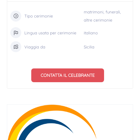
matrimoni, funerali,
Tipo cerimonie
altre cerimonie
Lingua usata per cerimonie
italiano
Viaggia da
Sicilia
CONTATTA IL CELEBRANTE