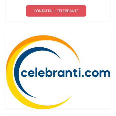
CONTATTA IL CELEBRANTE