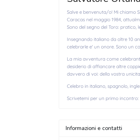
Salve e benvenuta/o! Mi chiamo Sa
Caracas nel maggio 1984, attualm
Sono del segno del Toro: pratico, l
Insegnando italiano da oltre 10 an
celebrarle e' un onore. Sono un co
La mia avventura come celebrante e
desiderio di affiancare altre coppi
davvero di voi: della vostra unicita
Celebro in italiano, spagnolo, ing
Scrivetemi per un primo incontro:
Informazioni e contatti