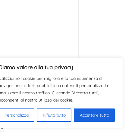
Diamo valore alla tua privacy
Utilizziamo i cookie per migliorare la tua esperienza di
navigazione, offrirti pubblicità o contenuti personalizzati e
analizzare il nostro traffico. Cliccando “Accetta tutti”,
acconsenti al nostro utilizzo dei cookie.
Personalizza
Rifiuta tutto
Accettare tutto
ui