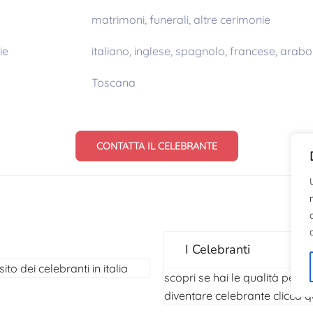
matrimoni, funerali, altre cerimonie
ie
italiano, inglese, spagnolo, francese, arabo
Toscana
CONTATTA IL CELEBRANTE
I Celebranti
 sito dei celebranti in italia
scopri se hai le qualità per
diventare celebrante
clicca q