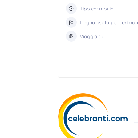
Tipo cerimonie
Lingua usata per cerimon
Viaggia da
il