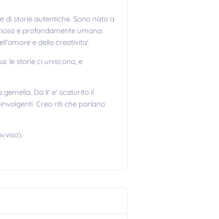
 di storie autentiche. Sono nato a
uriosa e profondamente umana.
l'amore e della creativita'.
 le storie ci uniscono, e
mella. Da li' e' scaturito il
involgenti. Creo riti che parlano
vviso).