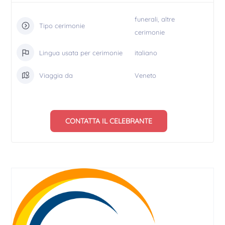
funerali, altre
Tipo cerimonie
cerimonie
Lingua usata per cerimonie
italiano
Viaggia da
Veneto
CONTATTA IL CELEBRANTE