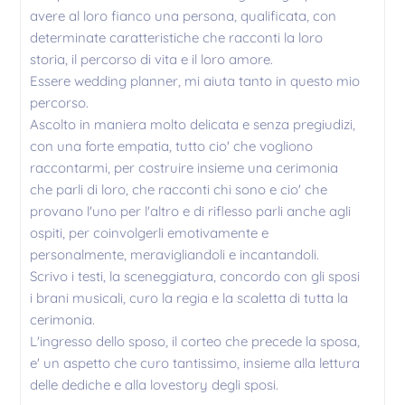
avere al loro fianco una persona, qualificata, con
determinate caratteristiche che racconti la loro
storia, il percorso di vita e il loro amore.
Essere wedding planner, mi aiuta tanto in questo mio
percorso.
Ascolto in maniera molto delicata e senza pregiudizi,
con una forte empatia, tutto cio' che vogliono
raccontarmi, per costruire insieme una cerimonia
che parli di loro, che racconti chi sono e cio' che
provano l'uno per l'altro e di riflesso parli anche agli
ospiti, per coinvolgerli emotivamente e
personalmente, meravigliandoli e incantandoli.
Scrivo i testi, la sceneggiatura, concordo con gli sposi
i brani musicali, curo la regia e la scaletta di tutta la
cerimonia.
L'ingresso dello sposo, il corteo che precede la sposa,
e' un aspetto che curo tantissimo, insieme alla lettura
delle dediche e alla lovestory degli sposi.