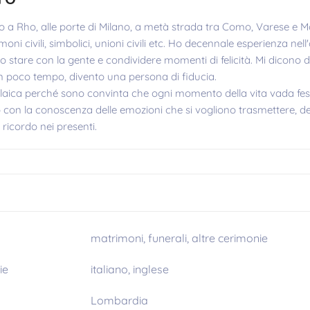
 a Rho, alle porte di Milano, a metà strada tra Como, Varese e Mo
oni civili, simbolici, unioni civili etc. Ho decennale esperienza nel
o stare con la gente e condividere momenti di felicità. Mi dicono
In poco tempo, divento una persona di fiducia.
 laica perché sono convinta che ogni momento della vita vada fe
lo con la conoscenza delle emozioni che si vogliono trasmettere, de
 ricordo nei presenti.
matrimoni, funerali, altre cerimonie
ie
italiano, inglese
Lombardia