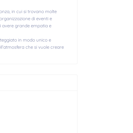
nza, in cui si trovano molte
l'organizzazione di eventi e
 di avere grande empatia e
steggiato in modo unico e
ll’atmosfera che si vuole creare