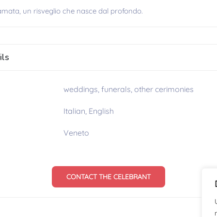
mata, un risveglio che nasce dal profondo.
ils
weddings, funerals, other cerimonies
Italian, English
Veneto
CONTACT THE CELEBRANT