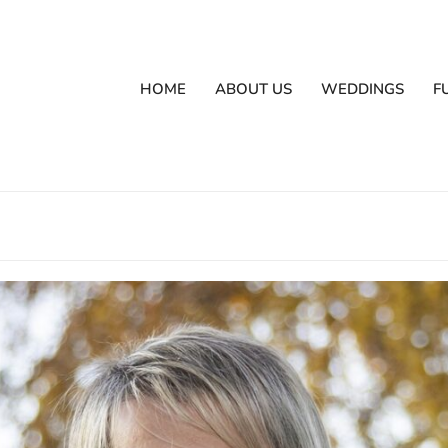
HOME
ABOUT US
WEDDINGS
F