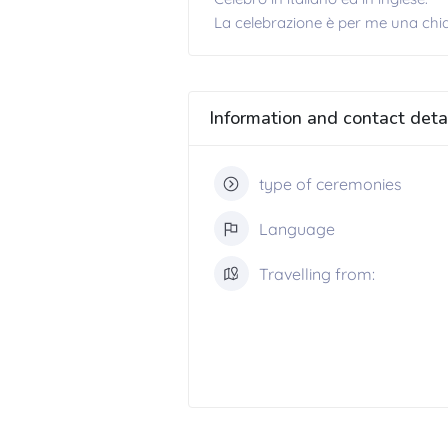
La celebrazione è per me una chia
Information and contact deta
type of ceremonies
Language
Travelling from: