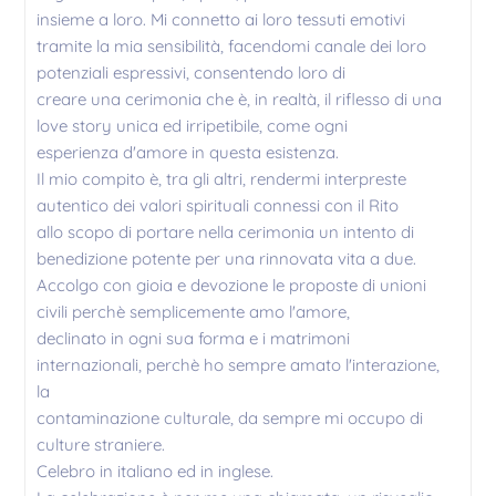
insieme a loro. Mi connetto ai loro tessuti emotivi
tramite la mia sensibilità, facendomi canale dei loro
potenziali espressivi, consentendo loro di
creare una cerimonia che è, in realtà, il riflesso di una
love story unica ed irripetibile, come ogni
esperienza d'amore in questa esistenza.
Il mio compito è, tra gli altri, rendermi interpreste
autentico dei valori spirituali connessi con il Rito
allo scopo di portare nella cerimonia un intento di
benedizione potente per una rinnovata vita a due.
Accolgo con gioia e devozione le proposte di unioni
civili perchè semplicemente amo l'amore,
declinato in ogni sua forma e i matrimoni
internazionali, perchè ho sempre amato l'interazione,
la
contaminazione culturale, da sempre mi occupo di
culture straniere.
Celebro in italiano ed in inglese.