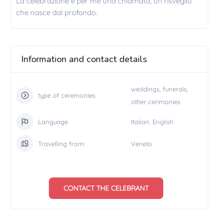
La celebrazione è per me una chiamata, un risveglio
che nasce dal profondo.
Information and contact details
weddings, funerals,
type of ceremonies
other cerimonies
Language
Italian, English
Travelling from:
Veneto
CONTACT THE CELEBRANT