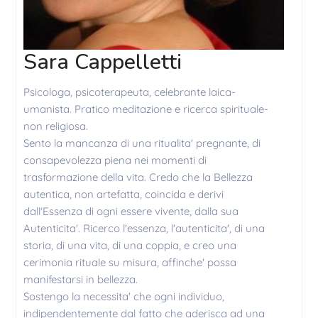
Sara Cappelletti
Psicologa, psicoterapeuta, celebrante laica-
umanista. Pratico meditazione e ricerca spirituale-
non religiosa.
Sento la mancanza di una ritualita' pregnante, di
consapevolezza piena nei momenti di
trasformazione della vita. Credo che la Bellezza
autentica, non artefatta, coincida e derivi
dall'Essenza di ogni essere vivente, dalla sua
Autenticita'. Ricerco l'essenza, l'autenticita', di una
storia, di una vita, di una coppia, e creo una
cerimonia rituale su misura, affinche' possa
manifestarsi in bellezza.
Sostengo la necessita' che ogni individuo,
indipendentemente dal fatto che aderisca ad una